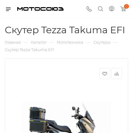
0
Скутер Tezza Takuma EFI
—
—
—
—
Главная
Каталог
Мототехника
Скутеры
Скутер Tezza Takuma EFI