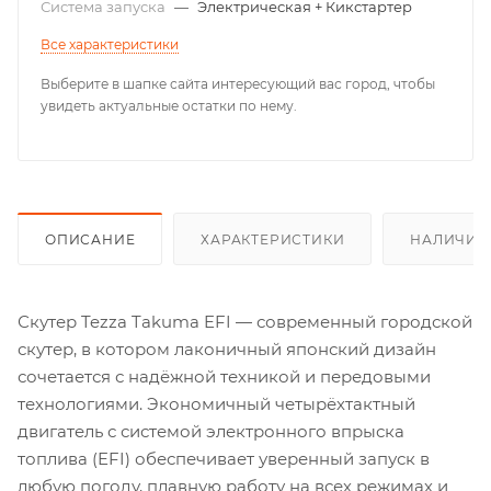
Система запуска
—
Электрическая + Кикстартер
Все характеристики
Выберите в шапке сайта интересующий вас город, чтобы
увидеть актуальные остатки по нему.
ОПИСАНИЕ
ХАРАКТЕРИСТИКИ
НАЛИЧИЕ
Скутер Tezza Takuma EFI — современный городской
скутер, в котором лаконичный японский дизайн
сочетается с надёжной техникой и передовыми
технологиями. Экономичный четырёхтактный
двигатель с системой электронного впрыска
топлива (EFI) обеспечивает уверенный запуск в
любую погоду, плавную работу на всех режимах и