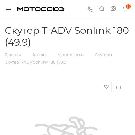
0
Скутер T-ADV Sonlink 180
(49.9)
—
—
—
—
Главная
Каталог
Мототехника
Скутеры
Скутер T-ADV Sonlink 180 (49.9)