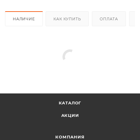
НАЛИЧИЕ
КАК КУПИТЬ
ОПЛАТА
Д
КАТАЛОГ
АКЦИИ
КОМПАНИЯ