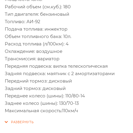
Рабочий объем (см.куб.): 180
Тип двигателя: бензиновый
Топливо: АИ-92
Подача топлива: инжектор
Объем топливного бака: 10л.
Расход топлива (л/100км): 4
Охлаждение: воздушное
Трансмиссия: вариатор
Передняя подвеска: вилка телескопическая
Задняя подвеска: маятник с 2 амортизаторами
Передний тормоз: дисковый
Задний тормоз: дисковый
Переднее колесо (шины): 110/80-14
Заднее колесо (шины): 130/70-13
Максимальная скорость:110км/ч