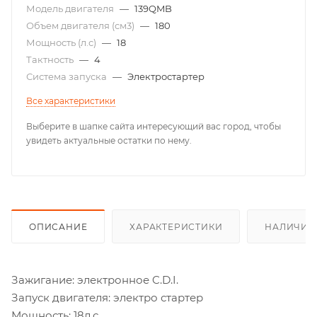
Модель двигателя
—
139QMB
Объем двигателя (см3)
—
180
Мощность (л.с)
—
18
Тактность
—
4
Система запуска
—
Электростартер
Все характеристики
Выберите в шапке сайта интересующий вас город, чтобы
увидеть актуальные остатки по нему.
ОПИСАНИЕ
ХАРАКТЕРИСТИКИ
НАЛИЧИЕ
Зажигание: электронное C.D.I.
Запуск двигателя: электро стартер
Мощность: 18л.с.