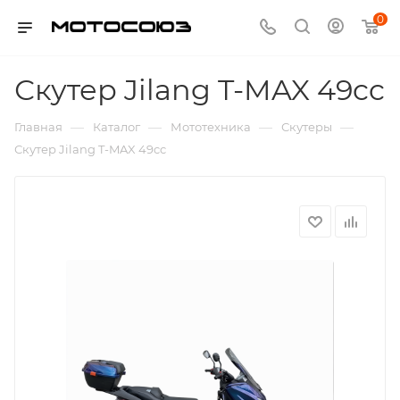
0
Скутер Jilang T-MAX 49cc
—
—
—
—
Главная
Каталог
Мототехника
Скутеры
Скутер Jilang T-MAX 49cc