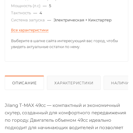
Мощность (л.с)
—
5
Тактность
—
4
Система запуска
—
Электрическая + Кикстартер
Все характеристики
Выберите в шапке сайта интересующий вас город, чтобы
увидеть актуальные остатки по нему.
ОПИСАНИЕ
ХАРАКТЕРИСТИКИ
НАЛИЧИЕ
Jilang T-MAX 49cc — компактный и экономичный
скутер, созданный для комфортного передвижения
по городу. Двигатель объемом 49cc идеально
подходит для начинающих водителей и позволяет