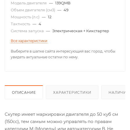
Модель двигателя
—
139QMB
Объем двигателя (см3)
—
49
Мощность (л.с)
—
12
Тактность
—
4
Система запуска
—
Электрическая + Кикстартер
Все характеристики
Выберите в шапке сайта интересующий вас город, чтобы
увидеть актуальные остатки по нему.
ОПИСАНИЕ
ХАРАКТЕРИСТИКИ
НАЛИЧИЕ
Скутер имеет маркировки двигателя до 50 куб см
(150cc), тем самым можно управлять по правам
категории М (Мопеды) или автокатегории В. Не