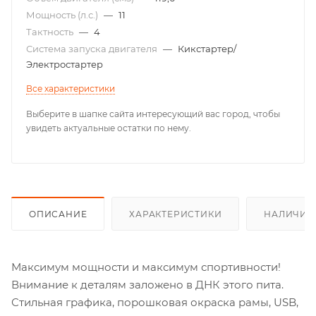
Мощность (л.с.)
—
11
Тактность
—
4
Система запуска двигателя
—
Кикстартер/
Электростартер
Все характеристики
Выберите в шапке сайта интересующий вас город, чтобы
увидеть актуальные остатки по нему.
ОПИСАНИЕ
ХАРАКТЕРИСТИКИ
НАЛИЧИЕ
Максимум мощности и максимум спортивности!
Внимание к деталям заложено в ДНК этого пита.
Стильная графика, порошковая окраска рамы, USB,