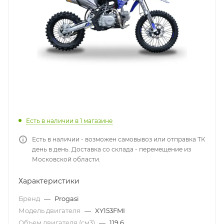
Есть в наличии
в 1 магазине
Есть в наличии - возможен самовывоз или отправка ТК
день в день. Доставка со склада - перемещение из
Московской области.
Характеристики
Бренд
—
Progasi
Модель двигателя
—
XY153FMI
Объем двигателя (см3)
—
119,6