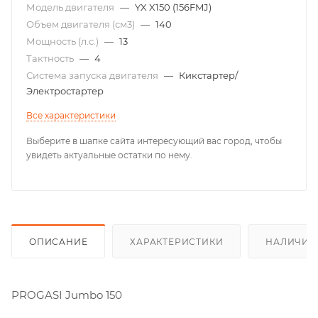
Модель двигателя
—
YX X150 (156FMJ)
Объем двигателя (см3)
—
140
Мощность (л.с.)
—
13
Тактность
—
4
Система запуска двигателя
—
Кикстартер/
Электростартер
Все характеристики
Выберите в шапке сайта интересующий вас город, чтобы
увидеть актуальные остатки по нему.
ОПИСАНИЕ
ХАРАКТЕРИСТИКИ
НАЛИЧИЕ
PROGASI Jumbo 150