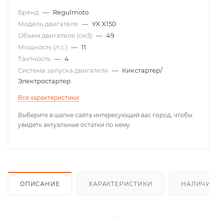
Бренд
—
Regulmoto
Модель двигателя
—
YX X150
Объем двигателя (см3)
—
49
Мощность (л.с.)
—
11
Тактность
—
4
Система запуска двигателя
—
Кикстартер/
Электростартер
Все характеристики
Выберите в шапке сайта интересующий вас город, чтобы
увидеть актуальные остатки по нему.
ОПИСАНИЕ
ХАРАКТЕРИСТИКИ
НАЛИЧИЕ