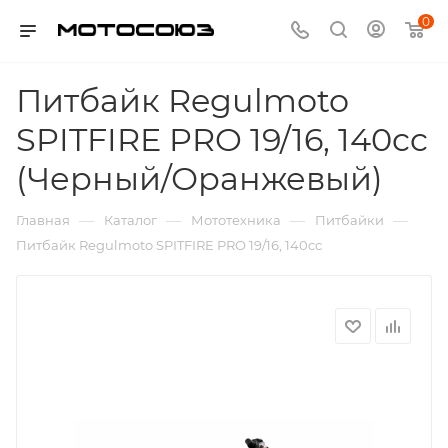
0
Питбайк Regulmoto
SPITFIRE PRO 19/16, 140cc
(Черный/Оранжевый)
—
—
—
—
Главная
Каталог
Мототехника
Питбайки
Питбайк Regulmoto SPITFIRE PRO 19/16, 140cc