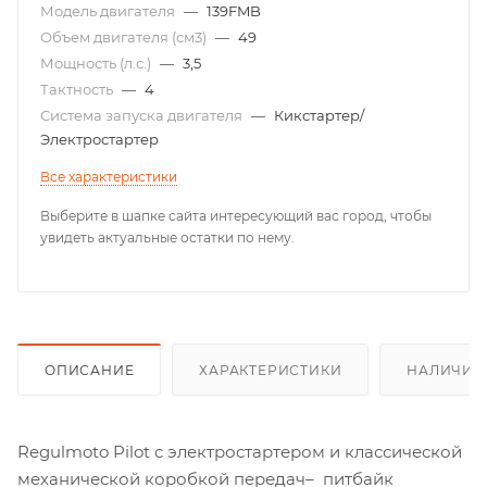
Модель двигателя
—
139FMB
Объем двигателя (см3)
—
49
Мощность (л.с.)
—
3,5
Тактность
—
4
Система запуска двигателя
—
Кикстартер/
Электростартер
Все характеристики
Выберите в шапке сайта интересующий вас город, чтобы
увидеть актуальные остатки по нему.
ОПИСАНИЕ
ХАРАКТЕРИСТИКИ
НАЛИЧИЕ
Regulmoto Pilot c электростартером и классической
механической коробкой передач– питбайк