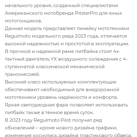
начального уровня, созданный специалистами
Американского мотобренда PitsterPro для юных
мотогонщиков.
Данная модель представляет линейку мототехники
Regulmoto модельного ряда 2023 года, отличается
высокой надежностью и простотой в эксплуатации.
В прочной и надежной раме питбайка стоит 4х-
тактный двигатель YX воздушного охлаждения с 4-
ступенчатой классической механической
трансмиссией.
Высокий класс используемых комплектующих
обеспечивают необходимый для внедорожной
мототехники уровень надёжности и комфорта.
Яркая светодиодная фара позволяет использовать
питбайк также в тёмное время суток.
В 2023 году Regulmoto Pilot получил ряд
обновлений – кроме нового дизайна графики,
изменения коснулись дизайна пластикового обвеса,