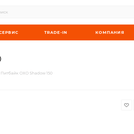
СЕРВИС
TRADE-IN
КОМПАНИЯ
0
Питбайк OXO Shadow 150