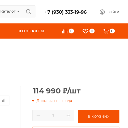
Каталог
+7 (930) 333-19-96
ВОЙТИ
КОНТАКТЫ
0
0
0
114 990
₽
/шт
Доставка со склада
В КОРЗИНУ