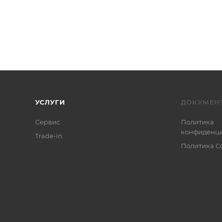
УСЛУГИ
ДОКУМЕН
Сервис
Политика
конфиденци
Trade-in
Политика C