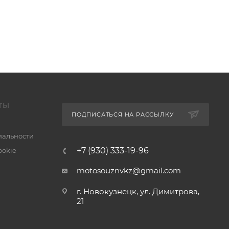
ТЫ
ПОДПИСАТЬСЯ НА РАССЫЛКУ
альности
+7 (930) 333-19-96
ookie
motosouznvkz@gmail.com
г. Новокузнецк, ул. Димитрова,
21