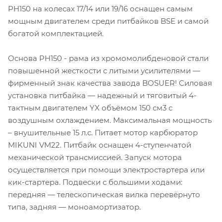
PH150 на колесах 17/14 или 19/16 оснащен самым
мощным двигателем среди питбайков BSE и самой
богатой комплектацией.
Основа PH150 - рама из хромомолибденовой стали
повышенной жесткости с литыми усилителями —
фирменный знак качества завода BOSUER! Cиловая
установка питбайка — надежный и тяговитый 4-
тактным двигателем YX объёмом 150 см3 с
воздушным охлаждением. Максимальная мощность
– внушительные 15 л.с. Питает мотор карбюратор
MIKUNI VM22. Питбайк оснащен 4-ступенчатой
механической трансмиссией. Запуск мотора
осуществляется при помощи электростартера или
кик-стартера. Подвески с большими ходами:
передняя — телескопическая вилка перевёрнуто
типа, задняя — моноамортизатор.