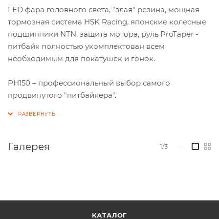
LED фара головного света, "злая" резина, мощная
тормозная система HSK Racing, японские колесные
подшипники NTN, защита мотора, руль ProTaper -
питбайк полностью укомплектован всем
необходимым для покатушек и гонок.
PH150 – профессиональный выбор самого
продвинутого "питбайкера".
Галерея
1/3
—
КАТАЛОГ