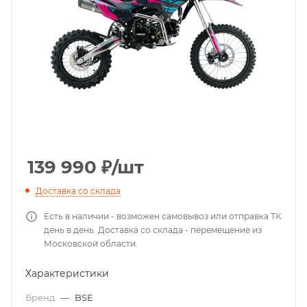
139 990
₽
/шт
Доставка со склада
Есть в наличии - возможен самовывоз или отправка ТК
день в день. Доставка со склада - перемещение из
Московской области.
Характеристики
Бренд
—
BSE