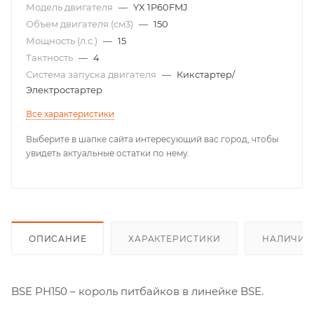
Модель двигателя
—
YX 1P60FMJ
Объем двигателя (см3)
—
150
Мощность (л.с.)
—
15
Тактность
—
4
Система запуска двигателя
—
Кикстартер/
Электростартер
Все характеристики
Выберите в шапке сайта интересующий вас город, чтобы
увидеть актуальные остатки по нему.
ОПИСАНИЕ
ХАРАКТЕРИСТИКИ
НАЛИЧИЕ
BSE PH150 – король питбайков в линейке BSE.