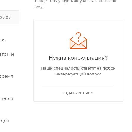
город, чтобы увидеть актуальные остатки по
нему.
ТЗЫВЫ
ти.
згон и
Нужна консультация?
Наши специалисты ответят на любой
интересующий вопрос
 время
ЗАДАТЬ ВОПРОС
ляется
 для