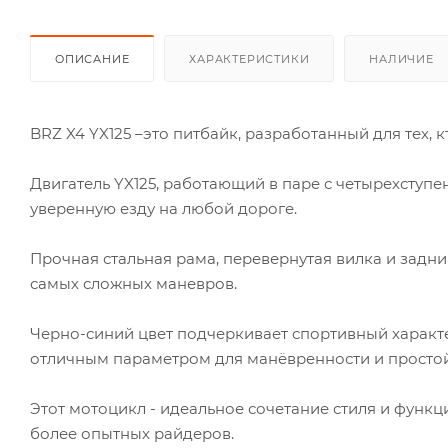
ОПИСАНИЕ
ХАРАКТЕРИСТИКИ
НАЛИЧИЕ
BRZ X4 YX125 –это питбайк, разработанный для тех,
Двигатель YX125, работающий в паре с четырехступ
уверенную езду на любой дороге.
Прочная стальная рама, перевернутая вилка и задн
самых сложных маневров.
Черно-синий цвет подчеркивает спортивный характе
отличным параметром для манёвренности и просто
Этот мотоцикл - идеальное сочетание стиля и функц
более опытных райдеров.