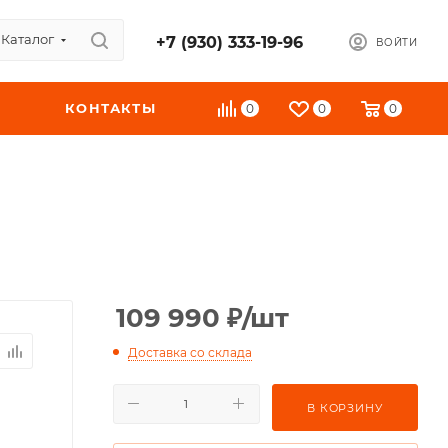
Каталог
+7 (930) 333-19-96
ВОЙТИ
КОНТАКТЫ
0
0
0
109 990
₽
/шт
Доставка со склада
В КОРЗИНУ