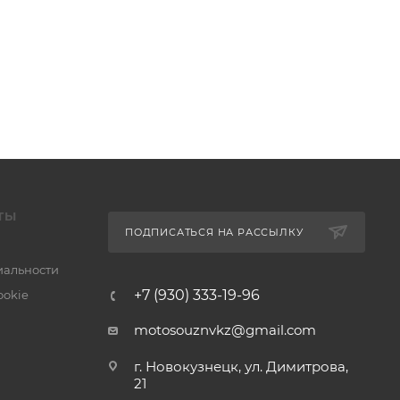
ТЫ
ПОДПИСАТЬСЯ НА РАССЫЛКУ
альности
+7 (930) 333-19-96
ookie
motosouznvkz@gmail.com
г. Новокузнецк, ул. Димитрова,
21