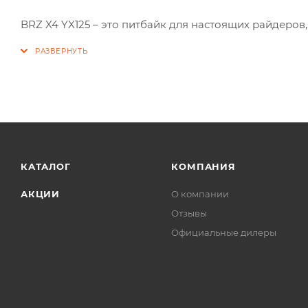
BRZ X4 YX125 – это питбайк для настоящих райдеров
КАТАЛОГ
КОМПАНИЯ
АКЦИИ
О компании
Отзывы
Официальные дилеры