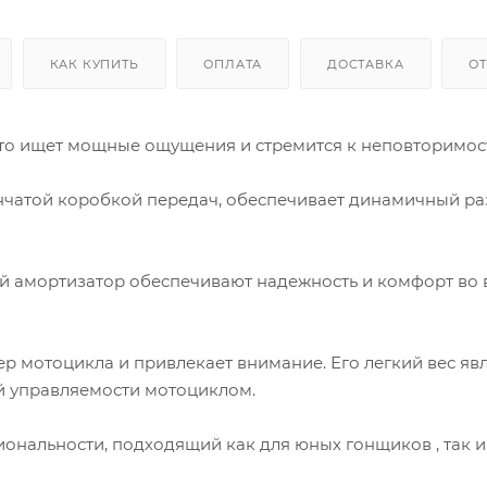
КАК КУПИТЬ
ОПЛАТА
ДОСТАВКА
О
 кто ищет мощные ощущения и стремится к неповторимос
енчатой коробкой передач, обеспечивает динамичный ра
ий амортизатор обеспечивают надежность и комфорт во
р мотоцикла и привлекает внимание. Его легкий вес яв
й управляемости мотоциклом.
иональности, подходящий как для юных гонщиков , так и