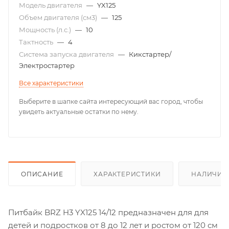
Модель двигателя
—
YX125
Объем двигателя (см3)
—
125
Мощность (л.с.)
—
10
Тактность
—
4
Система запуска двигателя
—
Кикстартер/
Электростартер
Все характеристики
Выберите в шапке сайта интересующий вас город, чтобы
увидеть актуальные остатки по нему.
ОПИСАНИЕ
ХАРАКТЕРИСТИКИ
НАЛИЧИЕ
Питбайк BRZ H3 YX125 14/12 предназначен для для
детей и подростков от 8 до 12 лет и ростом от 120 см