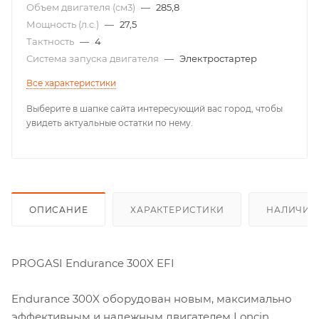
Объем двигателя (см3)
—
285,8
Мощность (л.с.)
—
27,5
Тактность
—
4
Система запуска двигателя
—
Электростартер
Все характеристики
Выберите в шапке сайта интересующий вас город, чтобы
увидеть актуальные остатки по нему.
ОПИСАНИЕ
ХАРАКТЕРИСТИКИ
НАЛИЧИЕ
PROGASI Endurance 300X EFI
Endurance 300X оборудован новым, максимально
эффективным и надежным двигателем Loncin