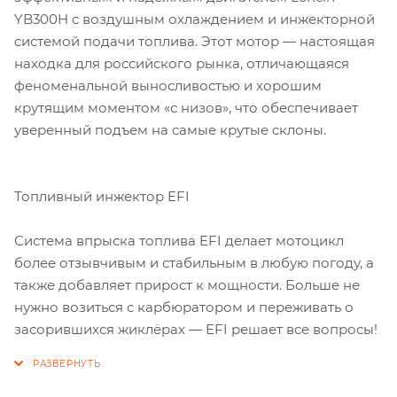
YB300H с воздушным охлаждением и инжекторной
системой подачи топлива. Этот мотор — настоящая
находка для российского рынка, отличающаяся
феноменальной выносливостью и хорошим
крутящим моментом «с низов», что обеспечивает
уверенный подъем на самые крутые склоны.
Топливный инжектор EFI
Система впрыска топлива EFI делает мотоцикл
более отзывчивым и стабильным в любую погоду, а
также добавляет прирост к мощности. Больше не
нужно возиться с карбюратором и переживать о
засорившихся жиклёрах — EFI решает все вопросы!