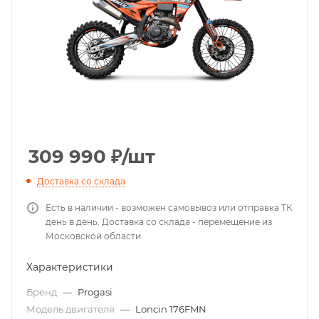
309 990
₽
/шт
Доставка со склада
Есть в наличии - возможен самовывоз или отправка ТК
день в день. Доставка со склада - перемещение из
Московской области.
Характеристики
Бренд
—
Progasi
Модель двигателя
—
Loncin 176FMN