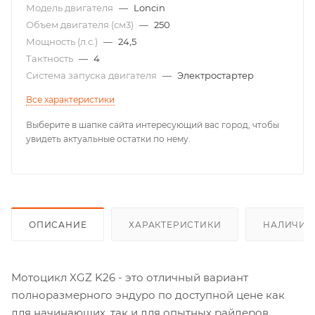
Модель двигателя
—
Loncin
Объем двигателя (см3)
—
250
Мощность (л.с.)
—
24,5
Тактность
—
4
Система запуска двигателя
—
Электростартер
Все характеристики
Выберите в шапке сайта интересующий вас город, чтобы
увидеть актуальные остатки по нему.
ОПИСАНИЕ
ХАРАКТЕРИСТИКИ
НАЛИЧИЕ
Мотоцикл XGZ K26 - это отличный вариант
полноразмерного эндуро по доступной цене как
для начинающих, так и для опытных райдеров.