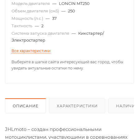
Модель двигателя
—
LONCIN MT250
Объем двигателя (см3)
—
250
Мощность (л.с.)
—
37
Тактность
—
2
Система запуска двигателя
—
Кикстартер/
Электростартер
Все характеристики
Выберите в шапке сайта интересующий вас город, чтобы
увидеть актуальные остатки по нему.
ОПИСАНИЕ
ХАРАКТЕРИСТИКИ
НАЛИЧИЕ
JHLmoto – создан профессиональными
мотоциклистами, участвующими в соревнованиях