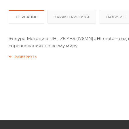
ОПИСАНИЕ
ХАРАКТЕРИСТИКИ
НАЛИЧИЕ
Эндуро Мотоцикл JHL Z5 YBS (176MN) JHLmoto – со
соревнованиях по всему миру!