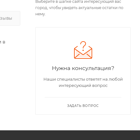
Выберите в шапке сайта интересующий вас
город, чтобы увидеть актуальные остатки по
нему.
ТЗЫВЫ
 в
Нужна консультация?
Наши специалисты ответят на любой
интересующий вопрос
ЗАДАТЬ ВОПРОС