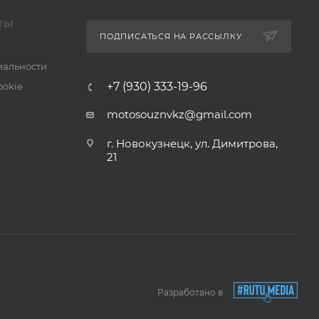
ТЫ
ПОДПИСАТЬСЯ НА РАССЫЛКУ
альности
+7 (930) 333-19-96
ookie
motosouznvkz@gmail.com
г. Новокузнецк, ул. Димитрова,
21
Разработано в