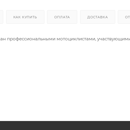
КАК КУПИТЬ
ОПЛАТА
ДОСТАВКА
О
здан профессиональными мотоциклистами, участвующими