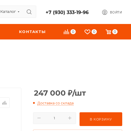
Каталог
+7 (930) 333-19-96
ВОЙТИ
КОНТАКТЫ
0
0
0
247 000
₽
/шт
Доставка со склада
В КОРЗИНУ