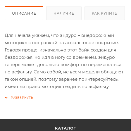
ОПИСАНИЕ
НАЛИЧИЕ
КАК КУПИТЬ
Для начала укажем, что эндуро – внедорожный
мотоцикл с поправкой на асфальтовое покрытие.
Говоря проще, изначально этот байк создан для
бездорожья, но идя в ногу со временем, эндуро
теперь может довольно комфортно перемещаться
по асфальту. Само собой, не всем модели обладают
такой опцией, поэтому заранее поинтересуйтесь,
имеет ли право мотоцикл ездить по асфальту
КАТАЛОГ