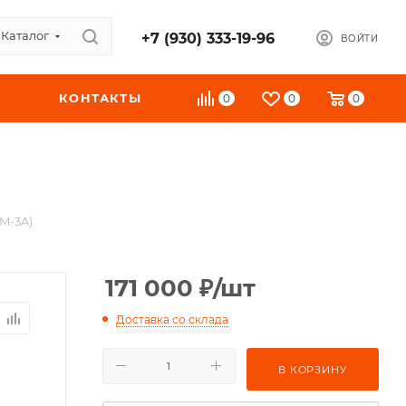
Каталог
+7 (930) 333-19-96
ВОЙТИ
КОНТАКТЫ
0
0
0
M-3A)
171 000
₽
/шт
Доставка со склада
В КОРЗИНУ