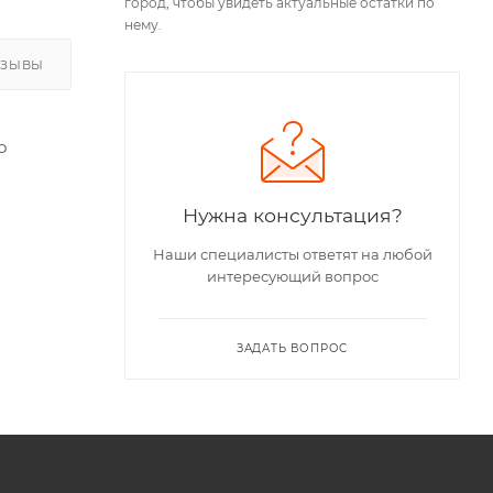
город, чтобы увидеть актуальные остатки по
нему.
ТЗЫВЫ
о
Нужна консультация?
Наши специалисты ответят на любой
интересующий вопрос
ЗАДАТЬ ВОПРОС