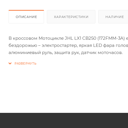
ОПИСАНИЕ
ХАРАКТЕРИСТИКИ
НАЛИЧИЕ
В кроссовом Мотоцикле JHL LX1 CB250 (172FMM-3A)
бездорожью – электростартер, яркая LED фара голо
алюминиевый руль, защита рук, датчик моточасов.