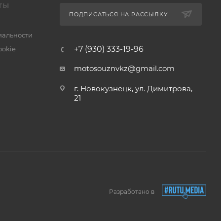
ТЫ
ПОДПИСАТЬСЯ НА РАССЫЛКУ
альности
+7 (930) 333-19-96
ookie
motosouznvkz@gmail.com
г. Новокузнецк, ул. Димитрова,
21
Разработано в