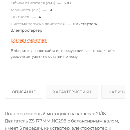
Объем двигателя (см3)
—
300
Мощность (л.с.)
—
31
Тактность
—
4
Система запуска двигателя
—
Кикстартер/
Электростартер
Все характеристики
Выберите в шапке сайта интересующий вас город, чтобы
увидеть актуальные остатки по нему.
ОПИСАНИЕ
ХАРАКТЕРИСТИКИ
НАЛИЧИЕ
Полноразмерный мотоцикл на колесах 21/18.
Двигатель ZS 177MM NC298 с балансирным валом,
имеет 5 передач, кикстартер, электростартер и