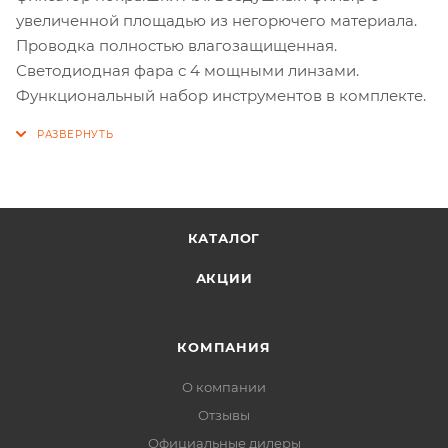
увеличенной площадью из негорючего материала.
Проводка полностью влагозащищенная.
Светодиодная фара с 4 мощными линзами.
Функциональный набор инструментов в комплекте.
КАТАЛОГ
АКЦИИ
КОМПАНИЯ
О компании
Отзывы
Официальные дилеры