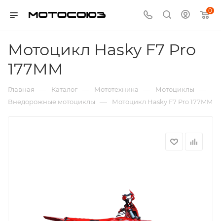
0
Мотоцикл Hasky F7 Pro
177MM
—
—
—
—
Главная
Каталог
Мототехника
Мотоциклы
—
Внедорожные мотоциклы
Мотоцикл Hasky F7 Pro 177MM