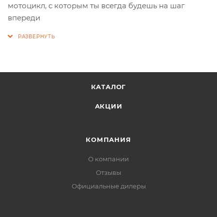
мотоцикл, с которым ты всегда будешь на шаг
впереди
КАТАЛОГ
АКЦИИ
КОМПАНИЯ
О компании
Отзывы
Официальные дилеры