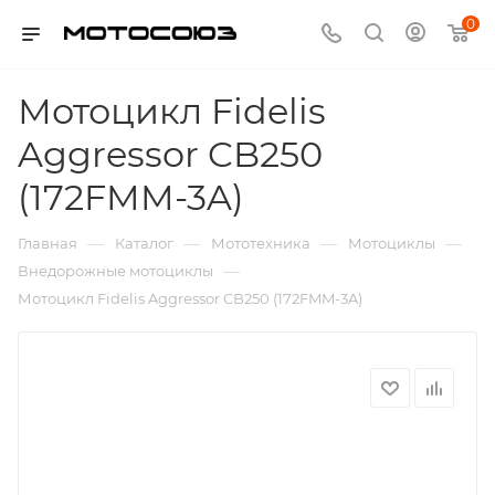
0
Мотоцикл Fidelis
Aggressor CB250
(172FMM-3A)
—
—
—
—
Главная
Каталог
Мототехника
Мотоциклы
—
Внедорожные мотоциклы
Мотоцикл Fidelis Aggressor CB250 (172FMM-3A)