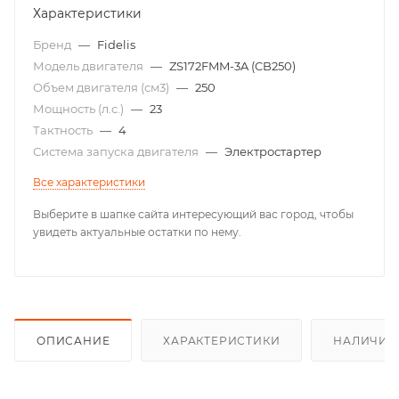
Характеристики
Бренд
—
Fidelis
Модель двигателя
—
ZS172FMM-3A (CB250)
Объем двигателя (см3)
—
250
Мощность (л.с.)
—
23
Тактность
—
4
Система запуска двигателя
—
Электростартер
Все характеристики
Выберите в шапке сайта интересующий вас город, чтобы
увидеть актуальные остатки по нему.
ОПИСАНИЕ
ХАРАКТЕРИСТИКИ
НАЛИЧИЕ