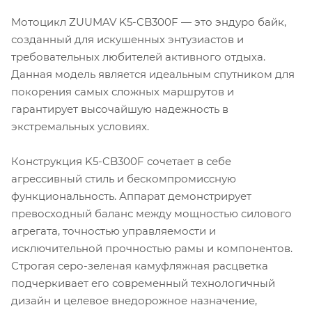
Мотоцикл ZUUMAV K5-CB300F — это эндуро байк,
созданный для искушенных энтузиастов и
требовательных любителей активного отдыха.
Данная модель является идеальным спутником для
покорения самых сложных маршрутов и
гарантирует высочайшую надежность в
экстремальных условиях.
Конструкция K5-CB300F сочетает в себе
агрессивный стиль и бескомпромиссную
функциональность. Аппарат демонстрирует
превосходный баланс между мощностью силового
агрегата, точностью управляемости и
исключительной прочностью рамы и компонентов.
Строгая серо-зеленая камуфляжная расцветка
подчеркивает его современный технологичный
дизайн и целевое внедорожное назначение,