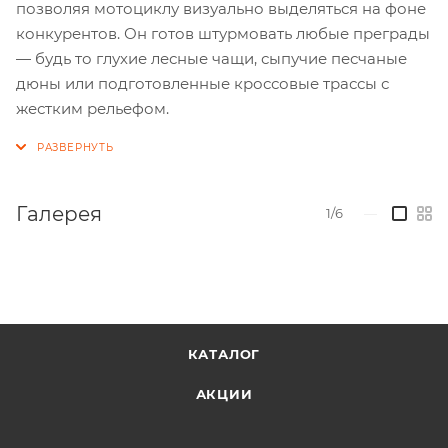
позволяя мотоциклу визуально выделяться на фоне
конкурентов. Он готов штурмовать любые преграды
— будь то глухие лесные чащи, сыпучие песчаные
дюны или подготовленные кроссовые трассы с
жестким рельефом.
Галерея
1/6
—
КАТАЛОГ
АКЦИИ