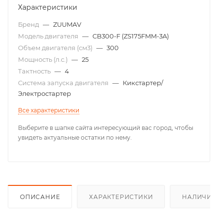
Характеристики
Бренд
—
ZUUMAV
Модель двигателя
—
CB300-F (ZS175FMM-3A)
Объем двигателя (см3)
—
300
Мощность (л.с.)
—
25
Тактность
—
4
Система запуска двигателя
—
Кикстартер/
Электростартер
Все характеристики
Выберите в шапке сайта интересующий вас город, чтобы
увидеть актуальные остатки по нему.
ОПИСАНИЕ
ХАРАКТЕРИСТИКИ
НАЛИЧИЕ