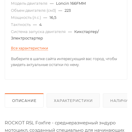
Модель двигателя
—
Loncin 166FMM
Объем двигателя (см3)
—
223
Мощность (л.с.)
—
16,5
Тактность
—
4
Система запуска двигателя
—
Кикстартер/
Электростартер
Все характеристики
Выберите в шапке сайта интересующий вас город, чтобы
увидеть актуальные остатки по нему.
ОПИСАНИЕ
ХАРАКТЕРИСТИКИ
НАЛИЧИЕ
ROCKOT R5L Foxfire - среднеразмерный эндуро
мотоцикл, созданный специально для начинающих