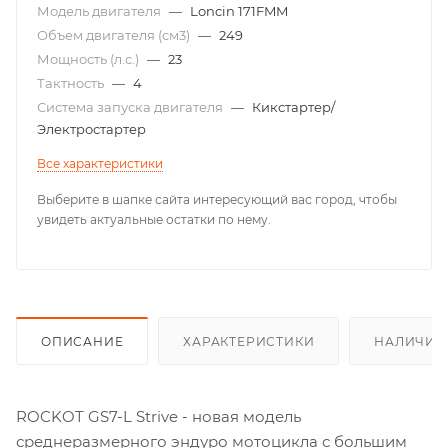
Модель двигателя
—
Loncin 171FMM
Объем двигателя (см3)
—
249
Мощность (л.с.)
—
23
Тактность
—
4
Система запуска двигателя
—
Кикстартер/
Электростартер
Все характеристики
Выберите в шапке сайта интересующий вас город, чтобы
увидеть актуальные остатки по нему.
ОПИСАНИЕ
ХАРАКТЕРИСТИКИ
НАЛИЧИЕ
ROCKOT GS7-L Strive - новая модель
среднеразмерного эндуро мотоцикла с большим