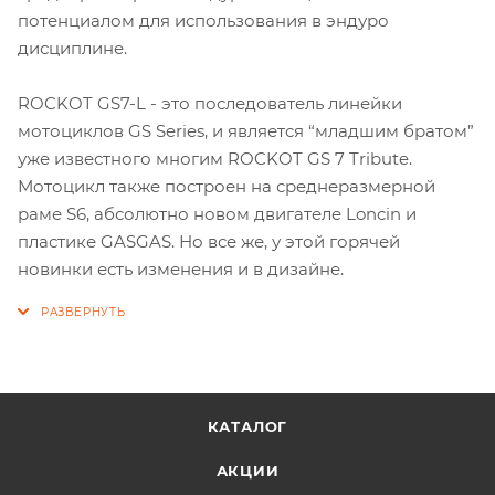
потенциалом для использования в эндуро
дисциплине.
ROCKOT GS7-L - это последователь линейки
мотоциклов GS Series, и является “младшим братом”
уже известного многим ROCKOT GS 7 Tribute.
Мотоцикл также построен на среднеразмерной
раме S6, абсолютно новом двигателе Loncin и
пластике GASGAS. Но все же, у этой горячей
новинки есть изменения и в дизайне.
КАТАЛОГ
АКЦИИ