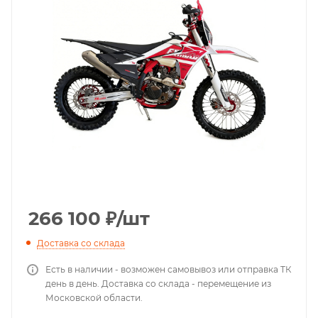
266 100
₽
/шт
Доставка со склада
Есть в наличии - возможен самовывоз или отправка ТК
день в день. Доставка со склада - перемещение из
Московской области.