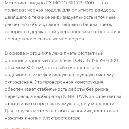
Мотоцикл эндуро FX MOTO S10 YBH300 — это
полноразмерная модель для опытного райдера,
ценящего в технике индивидуальность и точный
расчёт. Его облик, выполненный в белом цвете,
говорит о сдержанной уверенности и готовности к
преодолению сложных маршрутов.
В основе мотоцикла лежит четырёхтактный
одноцилиндровый двигатель LONCIN 176 YBH 300
объёмом 300 см³, который сочетает в себе
надёжность и эффективную воздушную систему
охлаждения. Эта проверенная конструкция
обеспечивает стабильность работы без риска
перегрева, а карбюратор NIBBI PWK 34 отвечает за
отзывчивую и предсказуемую подачу мощности.
Для запуска мотора в любых условиях достаточно
нажатия кнопки электростартера.