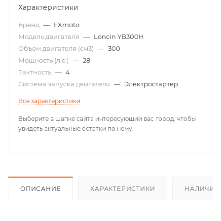
Характеристики
Бренд
—
FXmoto
Модель двигателя
—
Loncin YB300H
Объем двигателя (см3)
—
300
Мощность (л.с.)
—
28
Тактность
—
4
Система запуска двигателя
—
Электростартер
Все характеристики
Выберите в шапке сайта интересующий вас город, чтобы
увидеть актуальные остатки по нему.
ОПИСАНИЕ
ХАРАКТЕРИСТИКИ
НАЛИЧИЕ