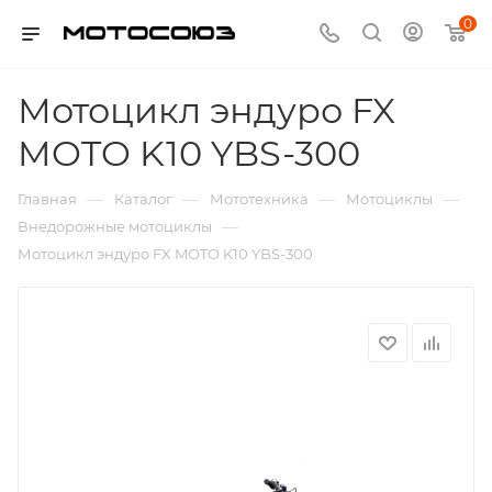
0
Мотоцикл эндуро FX
MOTO K10 YBS-300
—
—
—
—
Главная
Каталог
Мототехника
Мотоциклы
—
Внедорожные мотоциклы
Мотоцикл эндуро FX MOTO K10 YBS-300