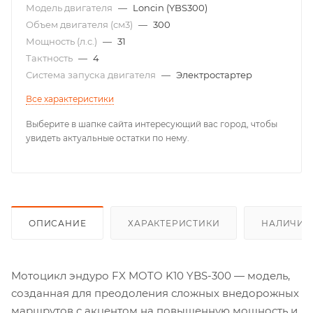
Модель двигателя
—
Loncin (YBS300)
Объем двигателя (см3)
—
300
Мощность (л.с.)
—
31
Тактность
—
4
Система запуска двигателя
—
Электростартер
Все характеристики
Выберите в шапке сайта интересующий вас город, чтобы
увидеть актуальные остатки по нему.
ОПИСАНИЕ
ХАРАКТЕРИСТИКИ
НАЛИЧИЕ
Мотоцикл эндуро FX MOTO K10 YBS-300 — модель,
созданная для преодоления сложных внедорожных
маршрутов с акцентом на повышенную мощность и