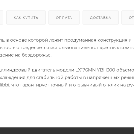
КАК КУПИТЬ
ОПЛАТА
ДОСТАВКА
О
ь, в основе которой лежит продуманная конструкция и
ьность определяется использованием конкретных комп
дение на бездорожье.
цилиндровый двигатель модели LX176MN YBH300 объемо
хлаждения для стабильной работы в напряженных режи
bi, что гарантирует точный и отзывчивый отклик на руч