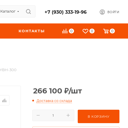
Каталог
+7 (930) 333-19-96
ВОЙТИ
КОНТАКТЫ
0
0
0
 YBH-300
266 100
₽
/шт
Доставка со склада
В КОРЗИНУ