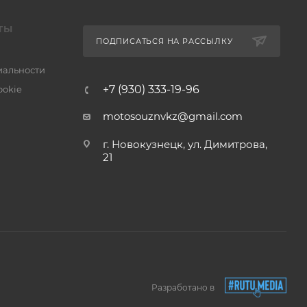
ТЫ
ПОДПИСАТЬСЯ НА РАССЫЛКУ
альности
+7 (930) 333-19-96
ookie
motosouznvkz@gmail.com
г. Новокузнецк, ул. Димитрова,
21
Разработано в