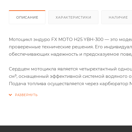
ОПИСАНИЕ
ХАРАКТЕРИСТИКИ
НАЛИЧИЕ
Мотоцикл эндуро FX MOTO H25 YBH-300 — это модел
проверенные технические решения. Его индивидуал
обеспечивающих надежность и предсказуемое пове
Сердцем мотоцикла является четырехтактный одно
см³, оснащенный эффективной системой водяного о
Подача топлива осуществляется через карбюратор Nib