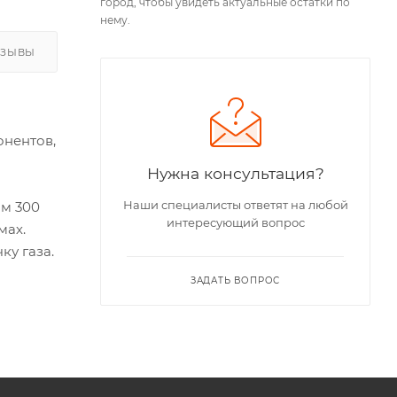
город, чтобы увидеть актуальные остатки по
нему.
ТЗЫВЫ
онентов,
Нужна консультация?
Наши специалисты ответят на любой
м 300
интересующий вопрос
мах.
ку газа.
ЗАДАТЬ ВОПРОС