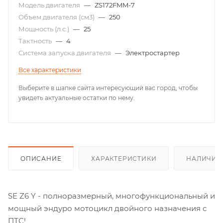
Модель двигателя
—
ZS172FMM-7
Объем двигателя (см3)
—
250
Мощность (л.с.)
—
25
Тактность
—
4
Система запуска двигателя
—
Электростартер
Все характеристики
Выберите в шапке сайта интересующий вас город, чтобы
увидеть актуальные остатки по нему.
ОПИСАНИЕ
ХАРАКТЕРИСТИКИ
НАЛИЧИЕ
SE Z6 Y - полноразмерный, многофункциональный и
мощный эндуро мотоцикл двойного назначения с
ПТС!