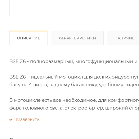
ОПИСАНИЕ
ХАРАКТЕРИСТИКИ
НАЛИЧИЕ
BSE Z6 - полноразмерный, многофункциональный и
BSE Z6 – идеальный мотоцикл для долгих эндуро п
баку на 4 литра, заднему багажнику, удобному сид
В мотоцикле есть все необходимое, для комфортно
фара головного света, электростартер, широкий спо