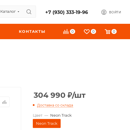
Каталог
+7 (930) 333-19-96
ВОЙТИ
КОНТАКТЫ
0
0
0
304 990
₽
/шт
Доставка со склада
Цвет
—
Neon Track
Neon Track