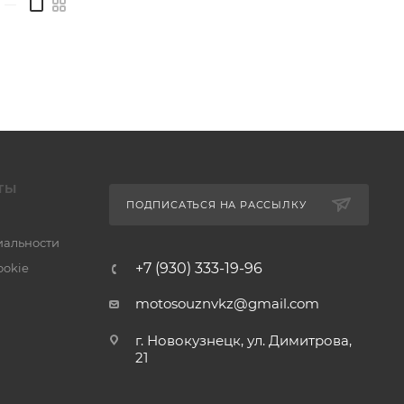
—
ТЫ
ПОДПИСАТЬСЯ НА РАССЫЛКУ
альности
+7 (930) 333-19-96
ookie
motosouznvkz@gmail.com
г. Новокузнецк, ул. Димитрова,
21