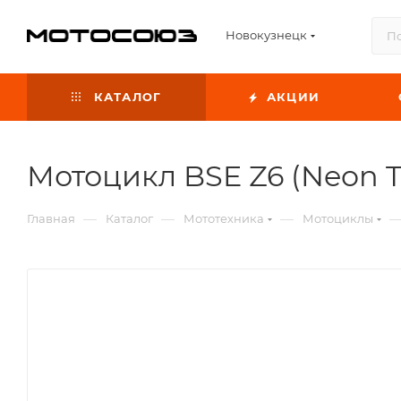
Новокузнецк
КАТАЛОГ
АКЦИИ
Мотоцикл BSE Z6 (Neon T
—
—
—
Главная
Каталог
Мототехника
Мотоциклы