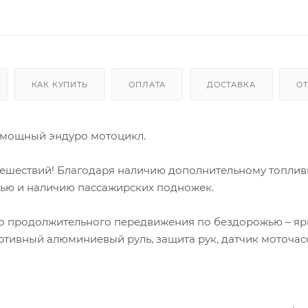
КАК КУПИТЬ
ОПЛАТА
ДОСТАВКА
О
 мощный эндуро мотоцикл.
утешествий! Благодаря наличию дополнительному топли
енью и наличию пассажирских подножек.
го продолжительного передвижения по бездорожью – яр
ртивный алюминиевый руль, защита рук, датчик моточас