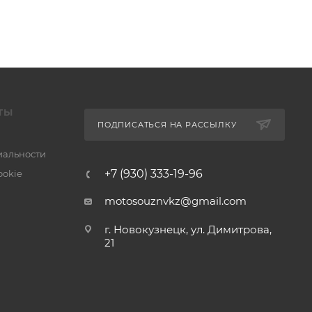
ТЫ
ПОДПИСАТЬСЯ НА РАССЫЛКУ
альности
+7 (930) 333-19-96
ookie
motosouznvkz@gmail.com
г. Новокузнецк, ул. Димитрова,
21