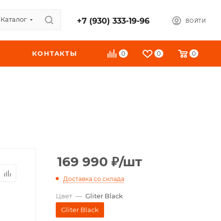
Каталог
+7 (930) 333-19-96
ВОЙТИ
КОНТАКТЫ
0
0
0
169 990
₽
/шт
Доставка со склада
Цвет
—
Gliter Black
Gliter Black