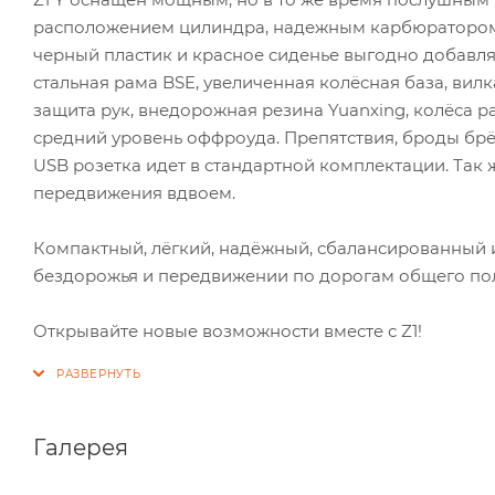
расположением цилиндра, надежным карбюратором и
черный пластик и красное сиденье выгодно добавля
стальная рама BSE, увеличенная колёсная база, вил
защита рук, внедорожная резина Yuanxing, колёса р
средний уровень оффроуда. Препятствия, броды брёвн
USB розетка идет в стандартной комплектации. Так 
передвижения вдвоем.
Компактный, лёгкий, надёжный, сбалансированный 
бездорожья и передвижении по дорогам общего по
Открывайте новые возможности вместе с Z1!
Галерея