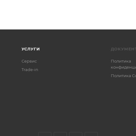
УСЛУГИ
ДОКУМЕН
Сервис
Политика
конфиденци
Trade-in
Политика C