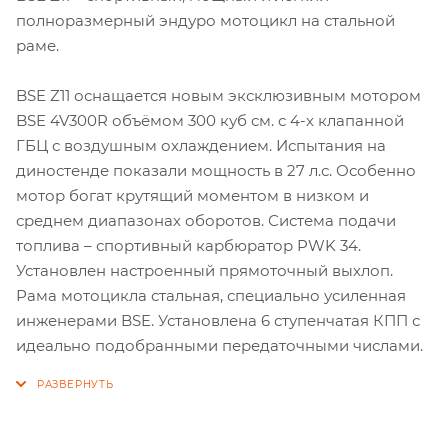
полноразмерный эндуро мотоцикл на стальной
раме.
BSE Z11 оснащается новым эксклюзивным мотором
BSE 4V300R объёмом 300 куб см. с 4-х клапанной
ГБЦ с воздушным охлаждением. Испытания на
диностенде показали мощность в 27 л.с. Особенно
мотор богат крутящий моментом в низком и
среднем диапазонах оборотов. Система подачи
топлива – спортивный карбюратор PWK 34.
Установлен настроенный прямоточный выхлоп.
Рама мотоцикла стальная, специально усиленная
инженерами BSE. Установлена 6 ступенчатая КПП с
идеально подобранными передаточными числами.