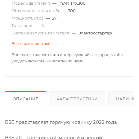
Модель двигателя
—
TYAN TYX300
Объем двигателя (см3)
—
300
Мощность (л.с.)
—
27
Тактность
—
4
Система запуска двигателя
—
Электростартер
Все характеристики
Выберите в шапке сайта интересующий вас город, чтобы
увидеть актуальные остатки по нему.
ОПИСАНИЕ
ХАРАКТЕРИСТИКИ
НАЛИЧИЕ
BSE представляет горячую новинку 2022 года
BSE Z11 – спортивный, мощный и легкий