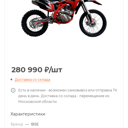
280 990
₽
/шт
Доставка со склада
Есть в наличии - возможен самовывоз или отправка ТК
день в день. Доставка со склада - перемещение из
Московской области.
Характеристики
Бренд
—
BSE