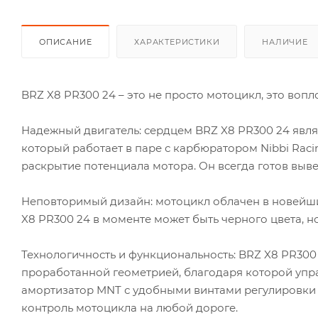
ОПИСАНИЕ
ХАРАКТЕРИСТИКИ
НАЛИЧИЕ
BRZ X8 PR300 24 – это не просто мотоцикл, это вопл
Надежный двигатель: сердцем BRZ X8 PR300 24 явля
который работает в паре с карбюратором Nibbi Raci
раскрытие потенциала мотора. Он всегда готов выве
Неповторимый дизайн: мотоцикл облачен в новейши
X8 PR300 24 в моменте может быть черного цвета, н
Технологичность и функциональность: BRZ X8 PR300
проработанной геометрией, благодаря которой упра
амортизатор MNT с удобными винтами регулировки 
контроль мотоцикла на любой дороге.