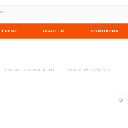
СЕРВИС
TRADE-IN
КОМПАНИЯ
—
—
Внедорожные мотоциклы
Мотоцикл brz x8 pr300