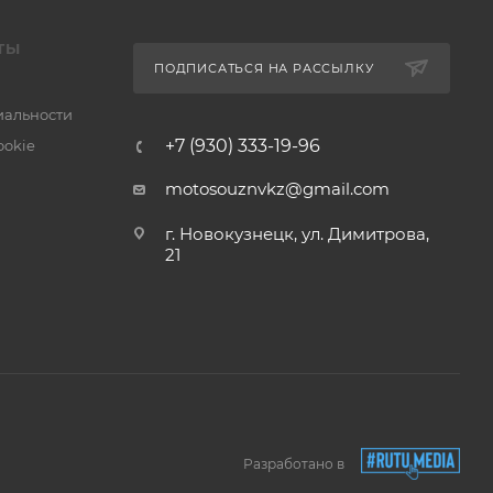
ТЫ
ПОДПИСАТЬСЯ НА РАССЫЛКУ
альности
+7 (930) 333-19-96
ookie
motosouznvkz@gmail.com
г. Новокузнецк, ул. Димитрова,
21
Разработано в