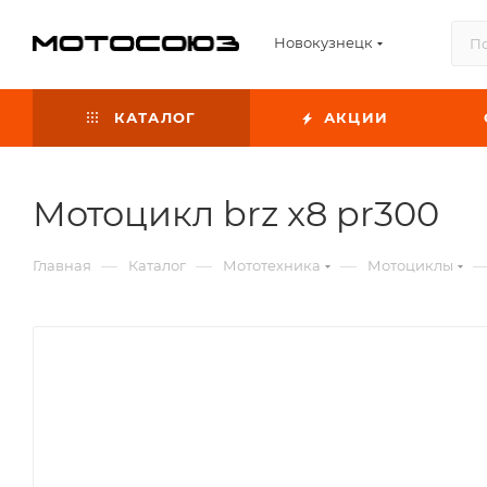
Новокузнецк
КАТАЛОГ
АКЦИИ
Мотоцикл brz x8 pr300
—
—
—
Главная
Каталог
Мототехника
Мотоциклы