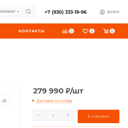
Каталог
+7 (930) 333-19-96
ВОЙТИ
КОНТАКТЫ
0
0
0
279 990
₽
/шт
Доставка со склада
В КОРЗИНУ