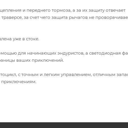
епления и переднего тормоза, а за их защиту отвечает
траверсе, за счет чего защита рычагов не проворачивае
лена уже в стоке.
омощью для начинающих эндуристов, а светодиодная ф
границы ваших приключений.
тоцикл, с точным и легким управлением, отличным запа
м приключениям.