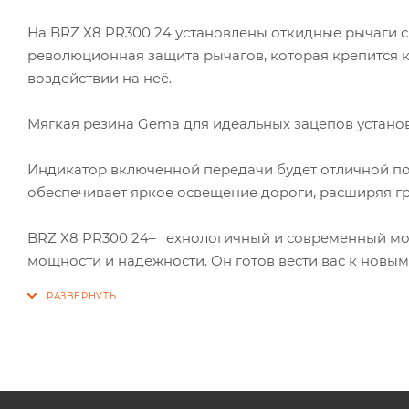
На BRZ X8 PR300 24 установлены откидные рычаги сц
революционная защита рычагов, которая крепится к 
воздействии на неё.
Мягкая резина Gema для идеальных зацепов установ
Индикатор включенной передачи будет отличной п
обеспечивает яркое освещение дороги, расширяя 
BRZ X8 PR300 24– технологичный и современный мо
мощности и надежности. Он готов вести вас к новы