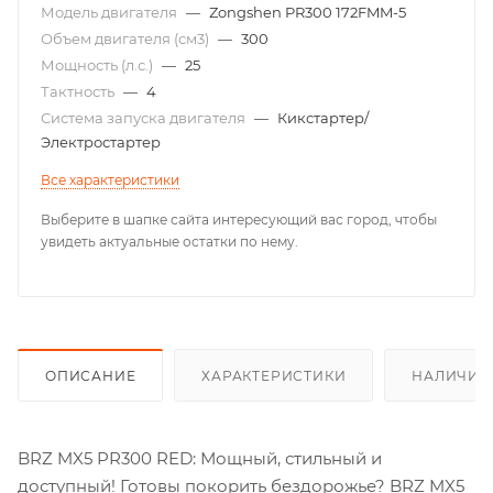
Модель двигателя
—
Zongshen PR300 172FMM-5
Объем двигателя (см3)
—
300
Мощность (л.с.)
—
25
Тактность
—
4
Система запуска двигателя
—
Кикстартер/
Электростартер
Все характеристики
Выберите в шапке сайта интересующий вас город, чтобы
увидеть актуальные остатки по нему.
ОПИСАНИЕ
ХАРАКТЕРИСТИКИ
НАЛИЧИЕ
BRZ MX5 PR300 RED: Мощный, стильный и
доступный! Готовы покорить бездорожье? BRZ MX5