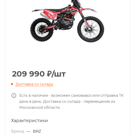
209 990
₽
/шт
Доставка со склада
Есть в наличии - возможен самовывоз или отправка ТК
день в день. Доставка со склада - перемещение из
Московской области.
Характеристики
Бренд
—
BRZ