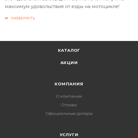
максимум удовольствия от езды на мотоцикле!
КАТАЛОГ
АКЦИИ
КОМПАНИЯ
О компании
Отзывы
Официальные дилеры
УСЛУГИ