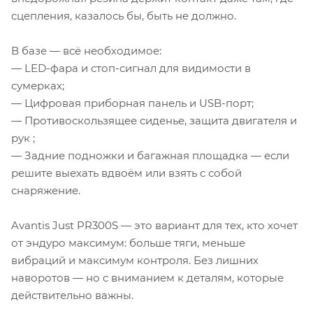
сцепления, казалось бы, быть не должно.
В базе — всё необходимое:
— LED-фара и стоп-сигнал для видимости в
сумерках;
— Цифровая приборная панель и USB-порт;
— Противоскользящее сиденье, защита двигателя и
рук ;
— Задние подножки и багажная площадка — если
решите выехать вдвоём или взять с собой
снаряжение.
Avantis Just PR300S — это вариант для тех, кто хочет
от эндуро максимум: больше тяги, меньше
вибраций и максимум контроля. Без лишних
наворотов — но с вниманием к деталям, которые
действительно важны.