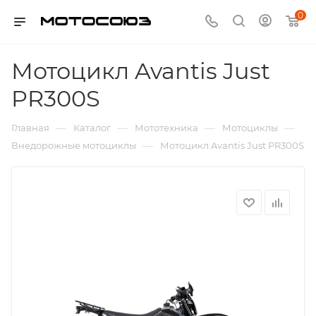
0
Мотоцикл Avantis Just
PR300S
—
—
—
—
Главная
Каталог
Мототехника
Мотоциклы
—
Внедорожные мотоциклы
Мотоцикл Avantis Just PR300S