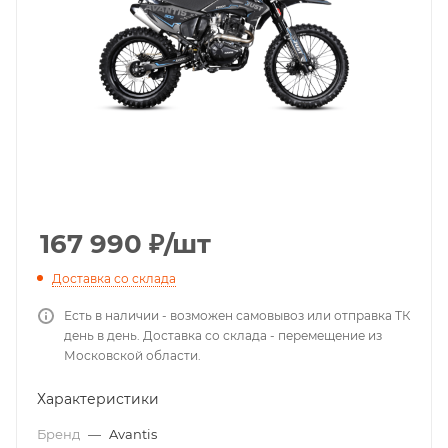
167 990
₽
/шт
Доставка со склада
Есть в наличии - возможен самовывоз или отправка ТК
день в день. Доставка со склада - перемещение из
Московской области.
Характеристики
Бренд
—
Avantis