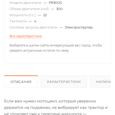
Модель двигателя
—
PR300S
Объем двигателя (см3)
—
300
Мощность (л.с.)
—
22
Тактность
—
4
Система запуска двигателя
—
Электростартер
Все характеристики
Выберите в шапке сайта интересующий вас город, чтобы
увидеть актуальные остатки по нему.
ОПИСАНИЕ
ХАРАКТЕРИСТИКИ
НАЛИЧИЕ
Если вам нужен мотоцикл, который уверенно
держится на подъёмах, не вибрирует как трактор и
не утомляет уже к середине маршрута —