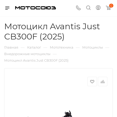
0
Мотоцикл Avantis Just
CB300F (2025)
—
—
—
—
Главная
Каталог
Мототехника
Мотоциклы
—
Внедорожные мотоциклы
Мотоцикл Avantis Just CB300F (2025)