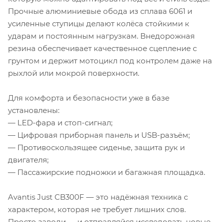
Прочные алюминиевые обода из сплава 6061 и
усиленные ступицы делают колёса стойкими к
ударам и постоянным нагрузкам. Внедорожная
резина обеспечивает качественное сцепление с
грунтом и держит мотоцикл под контролем даже на
рыхлой или мокрой поверхности.
Для комфорта и безопасности уже в базе
установлены:
— LED-фара и стоп-сигнал;
— Цифровая приборная панель и USB-разъём;
— Противоскользящее сиденье, защита рук и
двигателя;
— Пассажирские подножки и багажная площадка.
Avantis Just CB300F — это надёжная техника с
характером, которая не требует лишних слов.
Просто заводи — и отправляйся исследовать новые