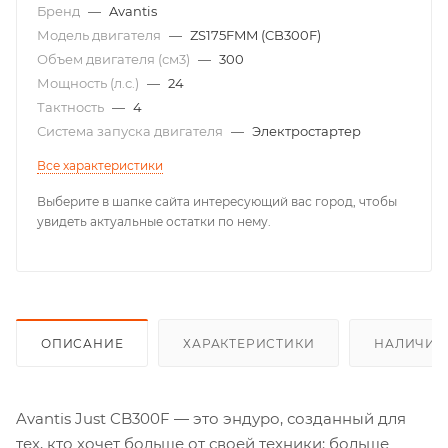
Бренд
—
Avantis
Модель двигателя
—
ZS175FMM (CB300F)
Объем двигателя (см3)
—
300
Мощность (л.с.)
—
24
Тактность
—
4
Система запуска двигателя
—
Электростартер
Все характеристики
Выберите в шапке сайта интересующий вас город, чтобы
увидеть актуальные остатки по нему.
ОПИСАНИЕ
ХАРАКТЕРИСТИКИ
НАЛИЧИЕ
Avantis Just CB300F — это эндуро, созданный для
тех, кто хочет больше от своей техники: больше