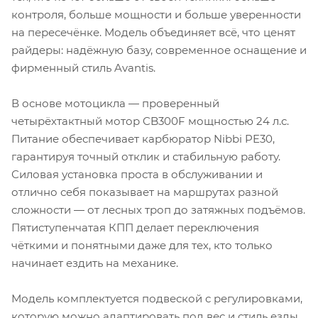
контроля, больше мощности и больше уверенности
на пересечёнке. Модель объединяет всё, что ценят
райдеры: надёжную базу, современное оснащение и
фирменный стиль Avantis.
В основе мотоцикла — проверенный
четырёхтактный мотор CB300F мощностью 24 л.с.
Питание обеспечивает карбюратор Nibbi PE30,
гарантируя точный отклик и стабильную работу.
Силовая установка проста в обслуживании и
отлично себя показывает на маршрутах разной
сложности — от лесных троп до затяжных подъёмов.
Пятиступенчатая КПП делает переключения
чёткими и понятными даже для тех, кто только
начинает ездить на механике.
Модель комплектуется подвеской с регулировками,
которую можно адаптировать под вес и стиль езды.