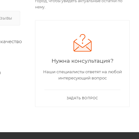
город, чтобы увидеть актуальные остатки по
нему.
ТЗЫВЫ
 качество
Нужна консультация?
Наши специалисты ответят на любой
ы
интересующий вопрос
ЗАДАТЬ ВОПРОС