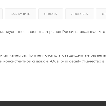
КАК КУПИТЬ
ОПЛАТА
ДОСТАВКА
О
, неустанно завоевывает рынок России, доказывая, что
икат качества. Применяются влагозащищенные разъем
нсистентной смазкой. «Quality in detail» (“Качество в