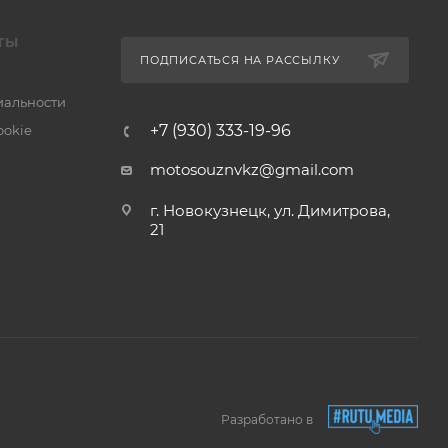
ТЫ
ПОДПИСАТЬСЯ НА РАССЫЛКУ
альности
+7 (930) 333-19-96
ookie
motosouznvkz@gmail.com
г. Новокузнецк, ул. Димитрова,
21
Разработано в