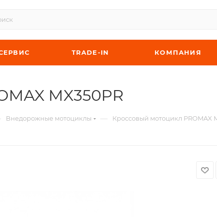
СЕРВИС
TRADE-IN
КОМПАНИЯ
ROMAX MX350PR
—
—
Внедорожные мотоциклы
Кроссовый мотоцикл PROMAX 