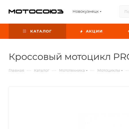
Новокузнецк
КАТАЛОГ
АКЦИИ
Кроссовый мотоцикл P
—
—
—
Главная
Каталог
Мототехника
Мотоциклы