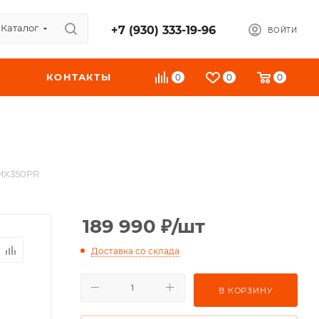
Каталог
+7 (930) 333-19-96
ВОЙТИ
КОНТАКТЫ
0
0
0
MX350PR
189 990
₽
/шт
Доставка со склада
В КОРЗИНУ