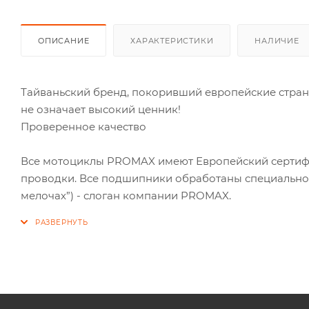
ОПИСАНИЕ
ХАРАКТЕРИСТИКИ
НАЛИЧИЕ
Тайваньский бренд, покоривший европейские страны
не означает высокий ценник!
Проверенное качество
Все мотоциклы PROMAX имеют Европейский сертиф
проводки. Все подшипники обработаны специальной ко
мелочах”) - слоган компании PROMAX.