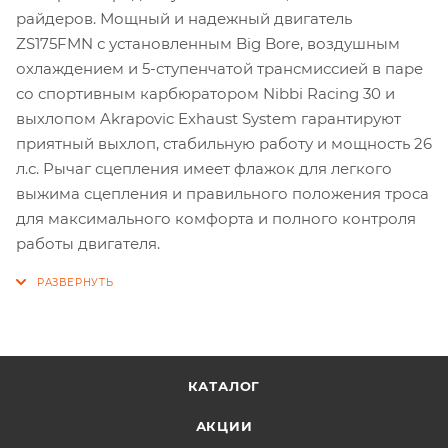
райдеров. Мощный и надежный двигатель
ZS175FMN с установленным Big Bore, воздушным
охлаждением и 5-ступенчатой трансмиссией в паре
со спортивным карбюратором Nibbi Racing 30 и
выхлопом Akrapovic Exhaust System гарантируют
приятный выхлоп, стабильную работу и мощность 26
л.с. Рычаг сцепления имеет флажок для легкого
выжима сцепления и правильного положения троса
для максимального комфорта и полного контроля
работы двигателя.
КАТАЛОГ
АКЦИИ