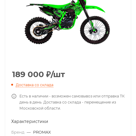
189 000
₽
/шт
Доставка со склада
Есть в наличии - возможен самовывоз или отправка ТК
день в день. Доставка со склада - перемещение из
Московской области.
Характеристики
Бренд
—
PROMAX