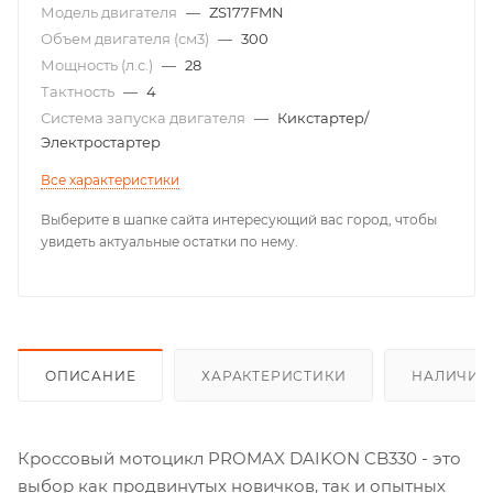
Модель двигателя
—
ZS177FMN
Объем двигателя (см3)
—
300
Мощность (л.с.)
—
28
Тактность
—
4
Система запуска двигателя
—
Кикстартер/
Электростартер
Все характеристики
Выберите в шапке сайта интересующий вас город, чтобы
увидеть актуальные остатки по нему.
ОПИСАНИЕ
ХАРАКТЕРИСТИКИ
НАЛИЧИЕ
Кроссовый мотоцикл PROMAX DAIKON CB330 - это
выбор как продвинутых новичков, так и опытных