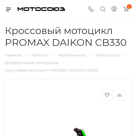
0
Кроссовый мотоцикл
PROMAX DAIKON CB330
—
—
—
—
Главная
Каталог
Мототехника
Мотоциклы
—
Внедорожные мотоциклы
Кроссовый мотоцикл PROMAX DAIKON CB330