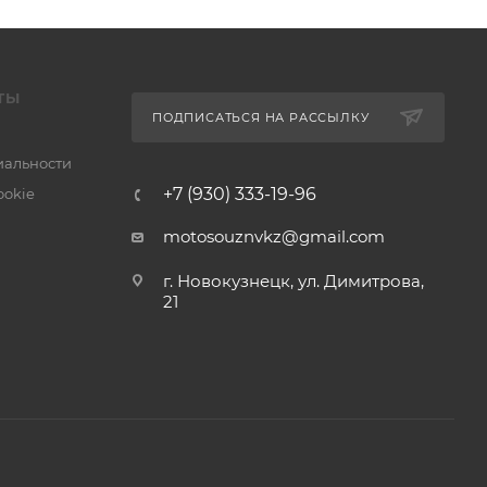
ТЫ
ПОДПИСАТЬСЯ НА РАССЫЛКУ
альности
+7 (930) 333-19-96
ookie
motosouznvkz@gmail.com
г. Новокузнецк, ул. Димитрова,
21