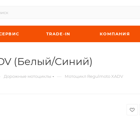
СЕРВИС
TRADE-IN
КОМПАНИЯ
DV (Белый/Синий)
—
—
Дорожные мотоциклы
Мотоцикл Regulmoto XADV