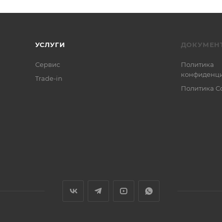
УСЛУГИ
ДОКУМЕН
Сервис
Политика
конфиденци
Trade-in
Политика C