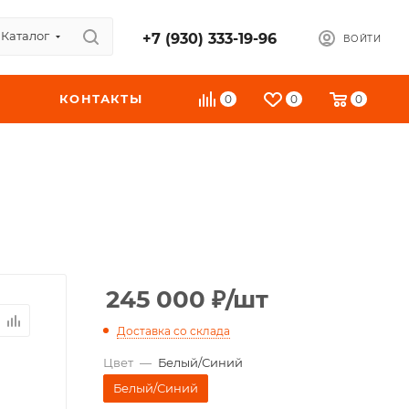
Каталог
+7 (930) 333-19-96
ВОЙТИ
КОНТАКТЫ
0
0
0
245 000
₽
/шт
Доставка со склада
Цвет
—
Белый/Синий
Белый/Синий