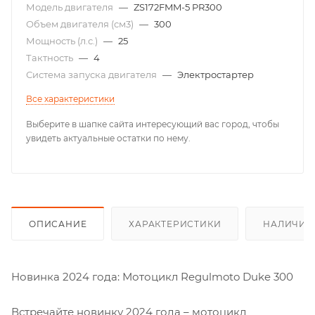
Модель двигателя
—
ZS172FMM-5 PR300
Объем двигателя (см3)
—
300
Мощность (л.с.)
—
25
Тактность
—
4
Система запуска двигателя
—
Электростартер
Все характеристики
Выберите в шапке сайта интересующий вас город, чтобы
увидеть актуальные остатки по нему.
ОПИСАНИЕ
ХАРАКТЕРИСТИКИ
НАЛИЧИЕ
Новинка 2024 года: Мотоцикл Regulmoto Duke 300
Встречайте новинку 2024 года – мотоцикл