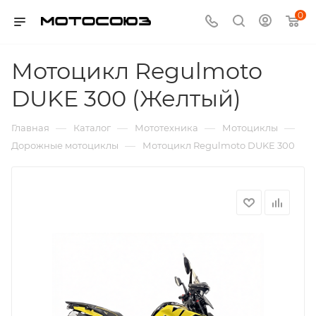
0
Мотоцикл Regulmoto
DUKE 300 (Желтый)
—
—
—
—
Главная
Каталог
Мототехника
Мотоциклы
—
Дорожные мотоциклы
Мотоцикл Regulmoto DUKE 300