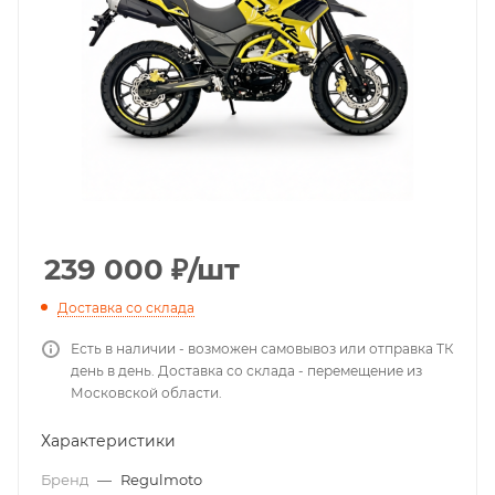
239 000
₽
/шт
Доставка со склада
Есть в наличии - возможен самовывоз или отправка ТК
день в день. Доставка со склада - перемещение из
Московской области.
Характеристики
Бренд
—
Regulmoto