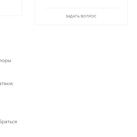
ЗАДАТЬ ВОПРОС
опоры
атаки;
браться