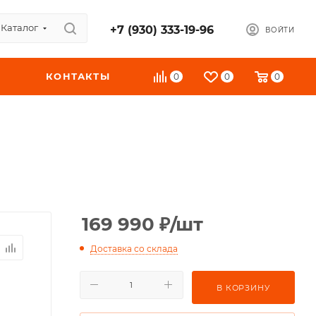
Каталог
+7 (930) 333-19-96
ВОЙТИ
КОНТАКТЫ
0
0
0
169 990
₽
/шт
Доставка со склада
В КОРЗИНУ