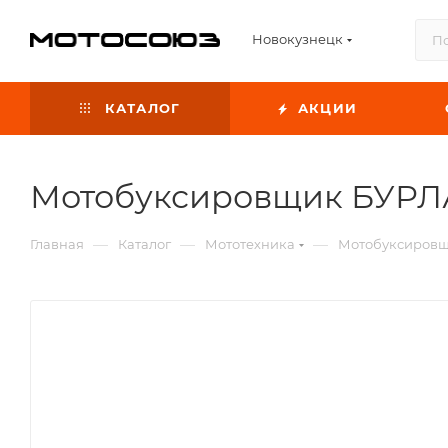
Новокузнецк
КАТАЛОГ
АКЦИИ
Мотобуксировщик БУРЛ
—
—
—
Главная
Каталог
Мототехника
Мотобуксиров