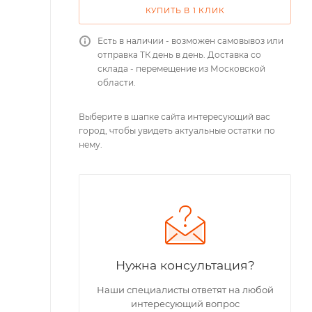
КУПИТЬ В 1 КЛИК
Есть в наличии - возможен самовывоз или
отправка ТК день в день. Доставка со
склада - перемещение из Московской
области.
Выберите в шапке сайта интересующий вас
город, чтобы увидеть актуальные остатки по
нему.
Нужна консультация?
Наши специалисты ответят на любой
интересующий вопрос