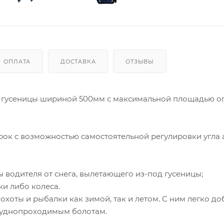
ОПЛАТА
ДОСТАВКА
ОТЗЫВЫ
е гусеницы шириной 500мм с максимальной площадью 
рок с возможностью самостоятельной регулировки угла 
 водителя от снега, вылетающего из-под гусеницы;
и либо колеса.
оты и рыбалки как зимой, так и летом. С ним легко до
труднопроходимым болотам.