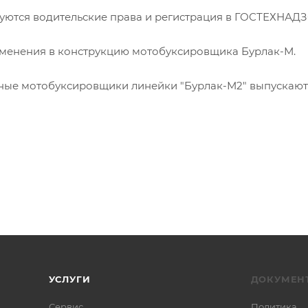
уются водительские права и регистрация в ГОСТЕХНАД
изменения в конструкцию мотобуксировщика Бурлак-М.
ные мотобуксировщики линейки "Бурлак-М2" выпускают
УСЛУГИ
ДОКУМЕН
Сервис
Политика