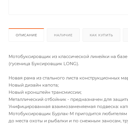
ОПИСАНИЕ
НАЛИЧИЕ
КАК КУПИТЬ
Мотобуксировщик из классической линейки на баз
(гусеница Буксировщик LONG).
Новая рама из стального листа конструкционных ма
Новый дизайн капота;
Новый кронштейн трансмиссии;
Металлический отбойник - предназначен для защиты
Унифицированная взаимозаменяемая подвеска: катк
Мотобуксировщик Бурлак-М пригодится любителям ох
до места охоты и рыбалки и по снежным заносам, 