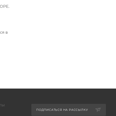
ЗОРЕ.
ся в
ТЫ
ПОДПИСАТЬСЯ НА РАССЫЛКУ