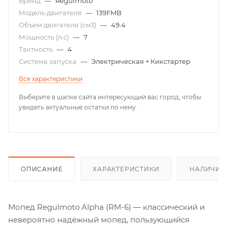
Бренд
—
Regulmoto
Модель двигателя
—
139FMB
Объем двигателя (см3)
—
49.4
Мощность (л.с)
—
7
Тактность
—
4
Система запуска
—
Электрическая + Кикстартер
Все характеристики
Выберите в шапке сайта интересующий вас город, чтобы
увидеть актуальные остатки по нему.
ОПИСАНИЕ
ХАРАКТЕРИСТИКИ
НАЛИЧИЕ
Мопед Regulmoto Alpha (RM-6) — классический и
невероятно надёжный мопед, пользующийся