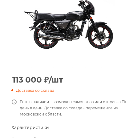
113 000
₽
/шт
Доставка со склада
Есть в наличии - возможен самовывоз или отправка ТК
день в день. Доставка со склада - перемещение из
Московской области.
Характеристики