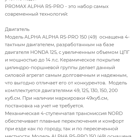
PROMAX ALPHA RS-PRO - это набор самых
современный технологий:
Двигатель
Модель ALPHA ALPHA RS-PRO 150 (49) оснащена 4-
тактным двигателем, разработанным на базе
двигателя HONDA 125, с увеличенным объемом ЦПГ
и мощностью до 14 л.с. Керамическое покрытие
цилиндро-поршневой группы делает данный
силовой агрегат самым долговечным и надежным,
что выгодно отличает его от конкурентов. Модель
комплектуется двигателями 49, 125, 130, 150, 200
куб.см. При наличии маркировки 49куб.см,
постановка на учет не требуется.
Механическая 4-ступенчатая трансмиссия NORD
обеспечивает плавные переключения и комфорт
при езде как по городу, так и по пересеченной
местности. Модель ALPHA RS-PRO 150 (49) оснащена