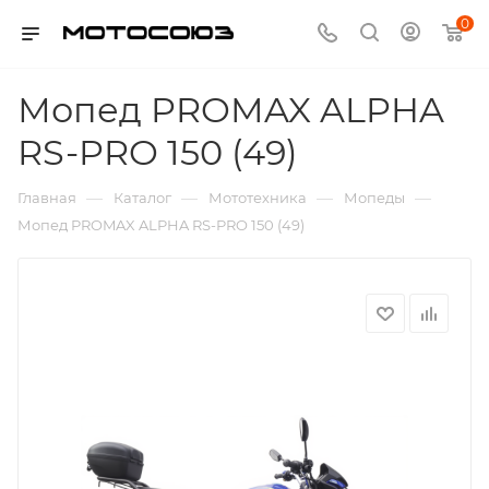
0
Мопед PROMAX ALPHA
RS-PRO 150 (49)
—
—
—
—
Главная
Каталог
Мототехника
Мопеды
Мопед PROMAX ALPHA RS-PRO 150 (49)