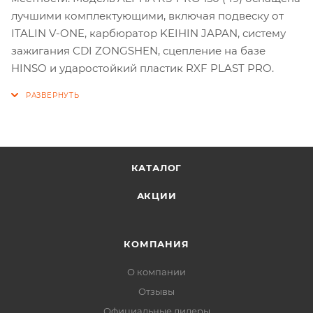
лучшими комплектующими, включая подвеску от
ITALIN V-ONE, карбюратор KEIHIN JAPAN, систему
зажигания CDI ZONGSHEN, сцепление на базе
HINSO и ударостойкий пластик RXF PLAST PRO.
КАТАЛОГ
АКЦИИ
КОМПАНИЯ
О компании
Отзывы
Официальные дилеры