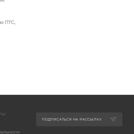
ю ПТС,
ТЫ
ПОДПИСАТЬСЯ НА РАССЫЛКУ
альности