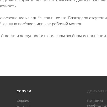
ечность.
 освещение как днём, так и ночью. Благодаря отсутстви
, дачных посёлков или как рабочий мопед.
лёгкости и доступности в стильном зелёном исполнении.
УСЛУГИ
ДОКУМЕН
Сервис
Политика
конфиденци