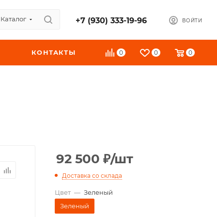
Каталог
+7 (930) 333-19-96
ВОЙТИ
КОНТАКТЫ
0
0
0
92 500
₽
/шт
Доставка со склада
Цвет
—
Зеленый
Зеленый