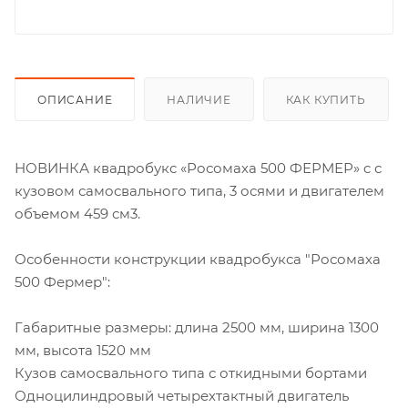
ОПИСАНИЕ
НАЛИЧИЕ
КАК КУПИТЬ
НОВИНКА квадробукс «Росомаха 500 ФЕРМЕР» c с
кузовом самосвального типа, 3 осями и двигателем
объемом 459 см3.
Особенности конструкции квадробукса "Росомаха
500 Фермер":
Габаритные размеры: длина 2500 мм, ширина 1300
мм, высота 1520 мм
Кузов самосвального типа с откидными бортами
Одноцилиндровый четырехтактный двигатель