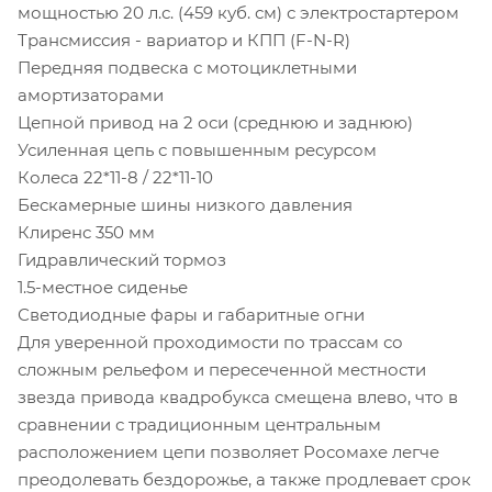
мощностью 20 л.с. (459 куб. см) с электростартером
Трансмиссия - вариатор и КПП (F-N-R)
Передняя подвеска с мотоциклетными
амортизаторами
Цепной привод на 2 оси (среднюю и заднюю)
Усиленная цепь с повышенным ресурсом
Колеса 22*11-8 / 22*11-10
Бескамерные шины низкого давления
Клиренс 350 мм
Гидравлический тормоз
1.5-местное сиденье
Светодиодные фары и габаритные огни
Для уверенной проходимости по трассам со
сложным рельефом и пересеченной местности
звезда привода квадробукса смещена влево, что в
сравнении с традиционным центральным
расположением цепи позволяет Росомахе легче
преодолевать бездорожье, а также продлевает срок