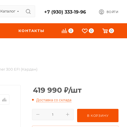
Каталог
+7 (930) 333-19-96
ВОЙТИ
КОНТАКТЫ
0
0
0
r 300 EFI (Кардан)
419 990
₽
/шт
Доставка со склада
В КОРЗИНУ