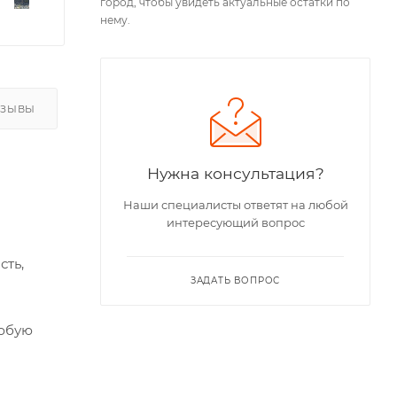
город, чтобы увидеть актуальные остатки по
нему.
ТЗЫВЫ
Нужна консультация?
Наши специалисты ответят на любой
интересующий вопрос
ть,
ЗАДАТЬ ВОПРОС
любую