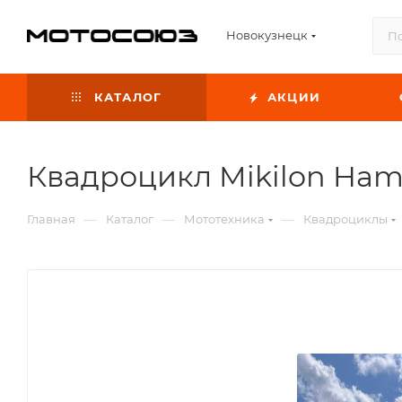
Новокузнецк
КАТАЛОГ
АКЦИИ
Квадроцикл Mikilon Ham
—
—
—
Главная
Каталог
Мототехника
Квадроциклы