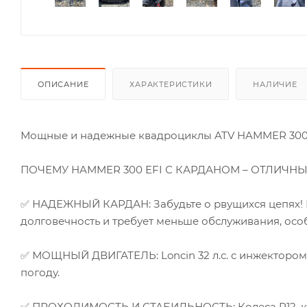
ОПИСАНИЕ
ХАРАКТЕРИСТИКИ
НАЛИЧИЕ
Мощные и надежные квадроциклы ATV HAMMER 300 E
ПОЧЕМУ HAMMER 300 EFI С КАРДАНОМ – ОТЛИЧН
✅ НАДЕЖНЫЙ КАРДАН: Забудьте о рвущихся цепях! 
долговечность и требует меньше обслуживания, особ
✅ МОЩНЫЙ ДВИГАТЕЛЬ: Loncin 32 л.с. с инжектором
погоду.
✅ ПРОХОДИМОСТЬ И СТАБИЛЬНОСТЬ: Колеса R12, кол