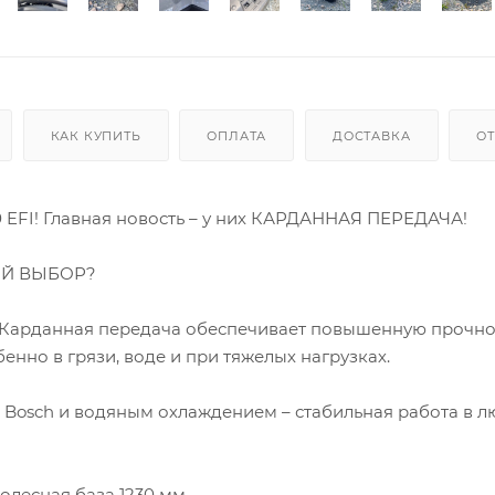
КАК КУПИТЬ
ОПЛАТА
ДОСТАВКА
О
FI! Главная новость – у них КАРДАННАЯ ПЕРЕДАЧА!
ЫЙ ВЫБОР?
Карданная передача обеспечивает повышенную прочнос
енно в грязи, воде и при тяжелых нагрузках.
 Bosch и водяным охлаждением – стабильная работа в 
есная база 1230 мм.