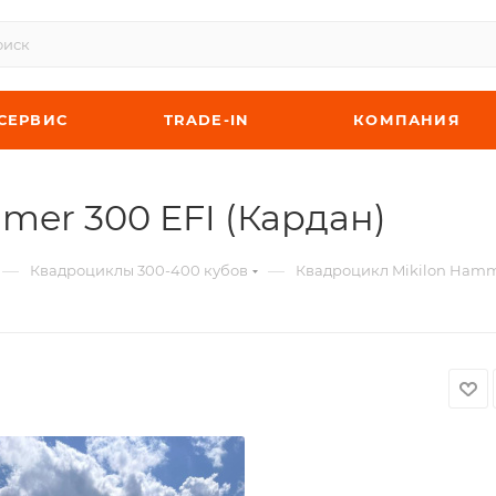
СЕРВИС
TRADE-IN
КОМПАНИЯ
mer 300 EFI (Кардан)
—
—
Квадроциклы 300-400 кубов
Квадроцикл Mikilon Hamme