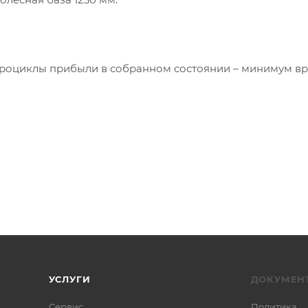
иклы прибыли в собранном состоянии – минимум вр
УСЛУГИ
ДОКУМЕН
Сервис
Политика