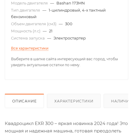
Модель двигателя
—
Bashan 173MN
Тип двигателя
—
1-цилиндровый, 4-х тактный
бензиновый
Объем двигателя (см3)
—
300
Мощность (л.с)
—
21
Система запуска
—
Электростартер
Все характеристики
Выберите в шапке сайта интересующий вас город, чтобы
увидеть актуальные остатки по нему.
ОПИСАНИЕ
ХАРАКТЕРИСТИКИ
НАЛИЧИЕ
Квадроцикл EXR 300 – яркая новинка 2024 года! Это
мощная и надежная машина, готовая преодолеть