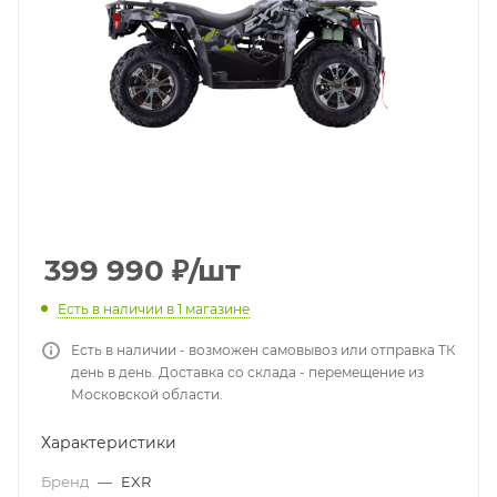
399 990
₽
/шт
Есть в наличии
в 1 магазине
Есть в наличии - возможен самовывоз или отправка ТК
день в день. Доставка со склада - перемещение из
Московской области.
Характеристики
Бренд
—
EXR