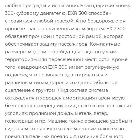
любые преграды и испытания. Благодаря сильному
300-кубовому двигателю, EXR 300 способен
справиться с любой трассой. А по бездорожью он
провезет вас с повышенным комфортом. EXR 300
обладает прочной и просторной рамой, которая
обеспечивает защиту пассажиров. Компактные
размеры модели подойдут для езды по узким
территориям или пересеченной местности. Кроме
того, квадроцикл EXR 300 имеет регулируемую
подвеску, что позволяет адаптироваться к
различным типам дорог и создает стабильное
сцепление с грунтом. Жидкостная система
охлаждения и хорошая амортизация гарантируют
безопасность передвижения даже в самых сложных
условиях: проливной дождь, метель, ветер,
гололедица и пр. Машина также оснащена удобным
сиденьем, что является несомненным плюсом во
время длительных поездок. А наличие большого