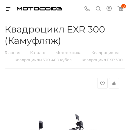
0
Квадроцикл EXR 300
(Камуфляж)
—
—
—
Главная
Каталог
Мототехника
Квадроциклы
—
—
Квадроциклы 300-400 кубов
Квадроцикл EXR 300