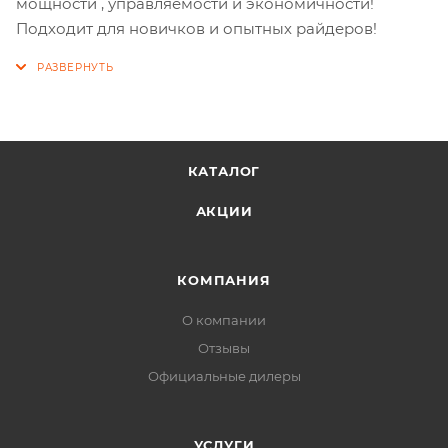
мощности , управляемости и экономичности!
Подходит для новичков и опытных райдеров!
КАТАЛОГ
АКЦИИ
КОМПАНИЯ
О компании
Отзывы
Официальные дилеры
УСЛУГИ