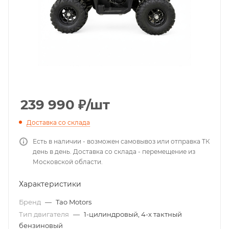
239 990
₽
/шт
Доставка со склада
Есть в наличии - возможен самовывоз или отправка ТК
день в день. Доставка со склада - перемещение из
Московской области.
Характеристики
Бренд
—
Tao Motors
Тип двигателя
—
1-цилиндровый, 4-х тактный
бензиновый