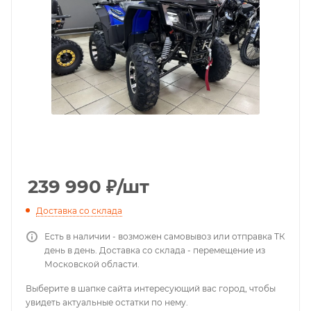
239 990
₽
/шт
Доставка со склада
Есть в наличии - возможен самовывоз или отправка ТК
день в день. Доставка со склада - перемещение из
Московской области.
Выберите в шапке сайта интересующий вас город, чтобы
увидеть актуальные остатки по нему.