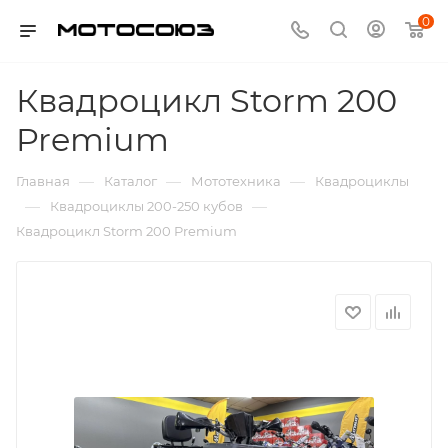
0
Квадроцикл Storm 200
Premium
—
—
—
Главная
Каталог
Мототехника
Квадроциклы
—
—
Квадроциклы 200-250 кубов
Квадроцикл Storm 200 Premium