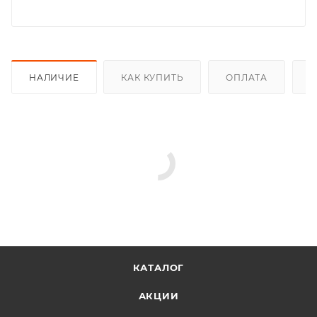
НАЛИЧИЕ
КАК КУПИТЬ
ОПЛАТА
Д
КАТАЛОГ
АКЦИИ