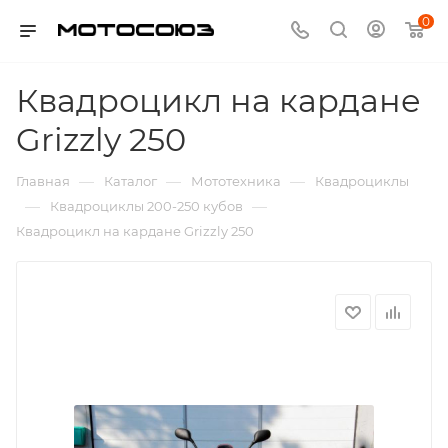
0
Квадроцикл на кардане
Grizzly 250
—
—
—
Главная
Каталог
Мототехника
Квадроциклы
—
—
Квадроциклы 200-250 кубов
Квадроцикл на кардане Grizzly 250