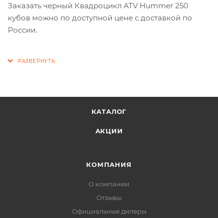
Заказать черный Квадроцикл ATV Hummer 250
кубов можно по доступной цене с доставкой по
России.
КАТАЛОГ
АКЦИИ
КОМПАНИЯ
О компании
Отзывы
Официальные дилеры