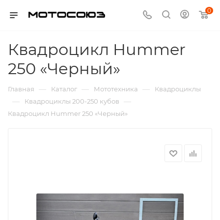
0
Квадроцикл Hummer
250 «Черный»
—
—
—
Главная
Каталог
Мототехника
Квадроциклы
—
—
Квадроциклы 200-250 кубов
Квадроцикл Hummer 250 «Черный»